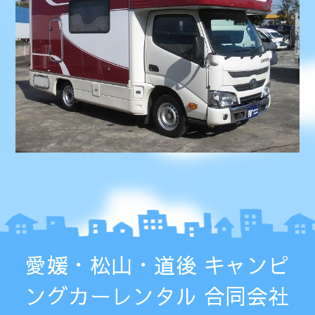
愛媛・松山・道後 キャンピ
ングカーレンタル 合同会社