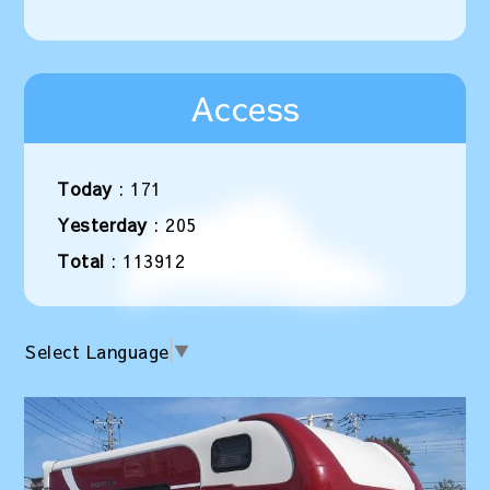
Access
Today
:
171
Yesterday
:
205
Total
:
113912
Select Language
▼