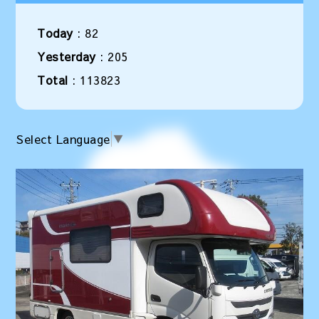
Today
:
82
Yesterday
:
205
Total
:
113823
Select Language
▼