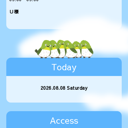
Ｕ様
Today
2026.08.08 Saturday
Access